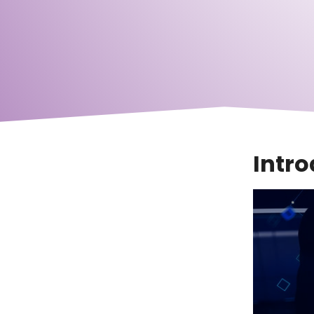
Intro