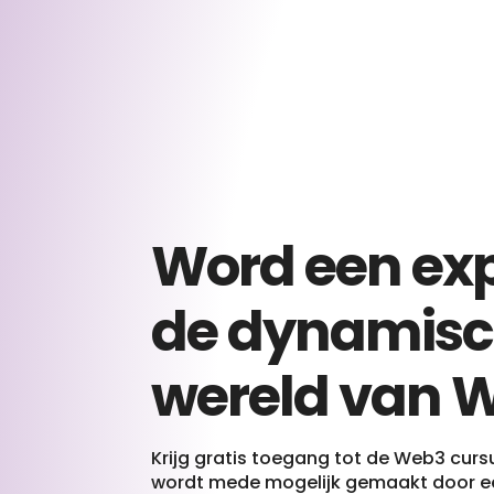
Word een exp
de dynamis
wereld van 
Krijg gratis toegang tot de Web3 curs
wordt mede mogelijk gemaakt door e