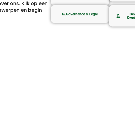
over ons. Klik op een
erwerpen en begin
Governance & Legal
Bev
Kwet